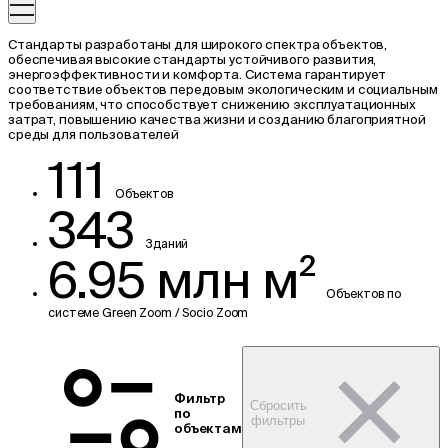
Стандарты разработаны для широкого спектра объектов,
обеспечивая высокие стандарты устойчивого развития,
энергоэффективности и комфорта. Система гарантирует
соответствие объектов передовым экологическим и социальным
требованиям, что способствует снижению эксплуатационных
затрат, повышению качества жизни и созданию благоприятной
среды для пользователей
111
Объектов
343
Зданий
6.95 млн м²
Объектов по
системе Green Zoom / Socio Zoom
Фильтр
Сбросить
по
фильтры
объектам