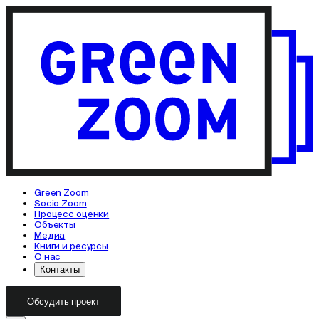
Green Zoom
Socio Zoom
Процесс оценки
Объекты
Медиа
Книги и ресурсы
О нас
Контакты
Обсудить проект