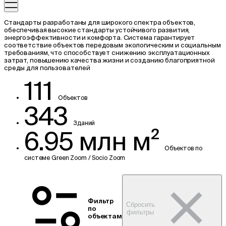
Стандарты разработаны для широкого спектра объектов,
обеспечивая высокие стандарты устойчивого развития,
энергоэффективности и комфорта. Система гарантирует
соответствие объектов передовым экологическим и социальным
требованиям, что способствует снижению эксплуатационных
затрат, повышению качества жизни и созданию благоприятной
среды для пользователей
111
Объектов
343
Зданий
6.95 млн м²
Объектов по
системе Green Zoom / Socio Zoom
Фильтр
Сбросить
по
фильтры
объектам