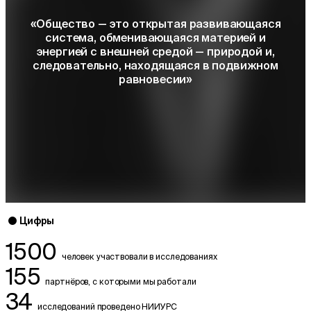
«Общество — это открытая развивающаяся
система, обменивающаяся материей и
энергией с внешней средой — природой и,
следовательно, находящаяся в подвижном
равновесии»
Цифры
1500
человек участвовали в исследованиях
155
партнёров, с которыми мы работали
34
исследований проведено НИИУРС