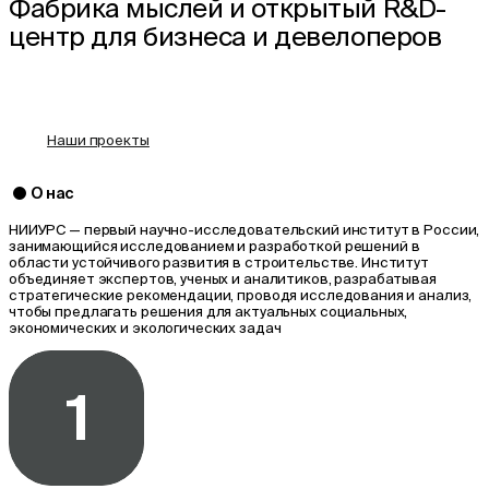
Фабрика мыслей и открытый R&D-
центр для бизнеса и девелоперов
Годовой отчёт
Наши проекты
О нас
НИИУРС — первый научно-исследовательский институт в России,
занимающийся исследованием и разработкой решений в
области устойчивого развития в строительстве. Институт
объединяет экспертов, ученых и аналитиков, разрабатывая
стратегические рекомендации, проводя исследования и анализ,
чтобы предлагать решения для актуальных социальных,
экономических и экологических задач