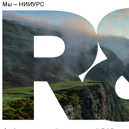
Мы — НИИУРС