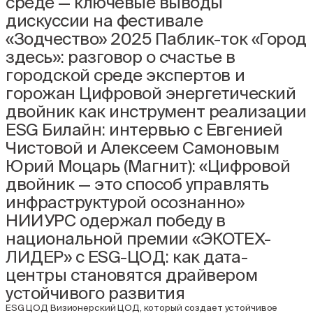
среде — ключевые выводы
дискуссии на фестивале
«Зодчество» 2025
Паблик-ток «Город
здесь»: разговор о счастье в
городской среде экспертов и
горожан
Цифровой энергетический
двойник как инструмент реализации
ESG Билайн: интервью с Евгенией
Чистовой и Алексеем Самоновым
Юрий Моцарь (Магнит): «Цифровой
двойник — это способ управлять
инфраструктурой осознанно»
НИИУРС одержал победу в
национальной премии «ЭКОТЕХ-
ЛИДЕР» с ESG-ЦОД: как дата-
центры становятся драйвером
устойчивого развития
ESG ЦОД
Визионерский ЦОД, который создает устойчивое