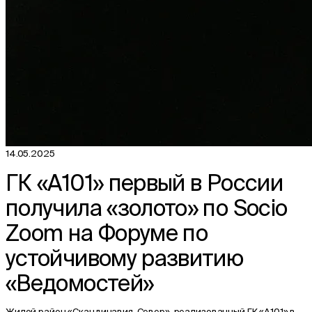
14.05.2025
ГК «А101» первый в России
получила «золото» по Socio
Zoom на Форуме по
устойчивому развитию
«Ведомостей»
Жилой район «Скандинавия. Север», реализованный ГК «А101» в