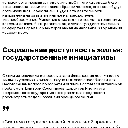
человек организовывает свою жизнь. От того как среда будет
организована - зависит каким образом человек, его семья будут
организовывать свою жизнь. Будет эта деятельность
направлена на развитие или же на преодоление,
жизнесбережение. Чиновник отметил, что нормы - это минимум,
который должен быть реализован, а зачастую действительно
комфортная среда, ориентированная на человека, это решения
«сверх» норм.
Социальная доступность жилья:
государственные инициативы
Одним из ключевых вопросов стала финансовая доступность
жилья. В условиях кризиса покупательской способности для
многих семей вопрос приобретения жилья остается актуальной
проблемой. Дмитрий Солонников, директор Института
современного государственного развития, предложил
рассмотреть модель развития арендного жилья.
«Система государственной социальной аренды, с
запретом на последующую приватизацию, могла бы