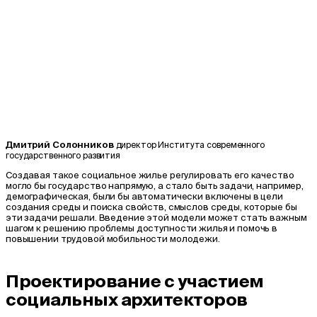
Дмитрий Солонников
директор Института современного
государственного развития
Создавая такое социальное жилье регулировать его качество
могло бы государство напрямую, а стало быть задачи, например,
демографическая, были бы автоматически включены в цели
создания среды и поиска свойств, смыслов среды, которые бы
эти задачи решали. Введение этой модели может стать важным
шагом к решению проблемы доступности жилья и помочь в
повышении трудовой мобильности молодежи.
Проектирование с участием
социальных архитекторов