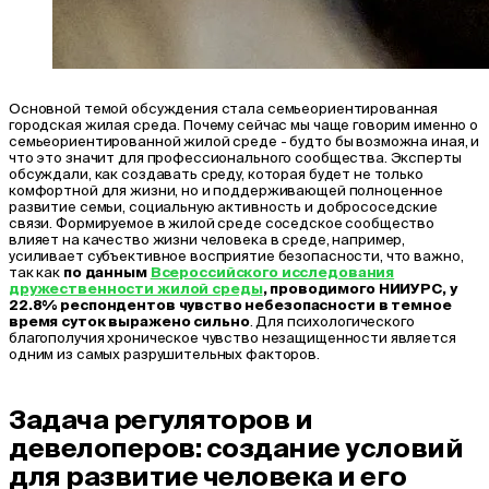
Основной темой обсуждения стала семьеориентированная
городская жилая среда. Почему сейчас мы чаще говорим именно о
семьеориентированной жилой среде - будто бы возможна иная, и
что это значит для профессионального сообщества. Эксперты
обсуждали, как создавать среду, которая будет не только
комфортной для жизни, но и поддерживающей полноценное
развитие семьи, социальную активность и добрососедские
связи. Формируемое в жилой среде соседское сообщество
влияет на качество жизни человека в среде, например,
усиливает субъективное восприятие безопасности, что важно,
так как
по данным
Всероссийского исследования
дружественности жилой среды
, проводимого НИИУРС, у
22.8% респондентов чувство небезопасности в темное
время суток выражено сильно
. Для психологического
благополучия хроническое чувство незащищенности является
одним из самых разрушительных факторов.
Задача регуляторов и
девелоперов: создание условий
для развитие человека и его