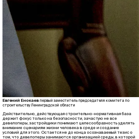
Евгений Енокаев
первый заместитель председателя комитета по
строительству Ленинградской области
Действительно, действующая строительно-нормативная база
держит фокус только на безопасности, зачастую не все
девелоперы, застройщики понимают целесообразность уделять
внимание сценариям жизни человека в среде и создание
условий для этого. Остается не до конца осознаваемый тезис о
том, что девелоперы занимаются организацией среды, в которой