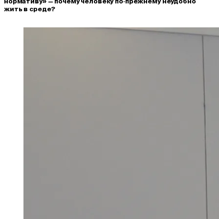
нормативу» — почему человеку по‑прежнему неудобно
жить в среде?