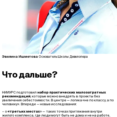
Эвелина Ишметова
Основатель Школы Девелопера
Что дальше?
НИИУРС подготовил
набор практических малозатратных
рекомендаций
, которые можно внедрять в проекты без
увеличения себестоимости. В центре — логика «не по классу, а по
человеку». Впереди — новые исследования:
– о
«третьих местах
» — таких точках притяжения внутри
жилого комплекса, где люди могут быть не дома и не на работе,