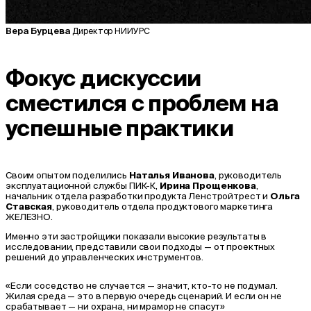
Вера Бурцева
Директор НИИУРС
Фокус дискуссии
сместился с проблем на
успешные практики
Своим опытом поделились
Наталья Иванова
, руководитель
эксплуатационной службы ПИК-К,
Ирина Прощенкова
,
начальник отдела разработки продукта Ленстройтрест и
Ольга
Ставская
, руководитель отдела продуктового маркетинга
ЖЕЛЕЗНО.
Именно эти застройщики показали высокие результаты в
исследовании, представили свои подходы — от проектных
решений до управленческих инструментов.
«Если соседство не случается — значит, кто-то не подумал.
Жилая среда — это в первую очередь сценарий. И если он не
срабатывает — ни охрана, ни мрамор не спасут»