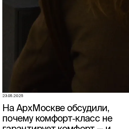
23.05.2025
На АрхМоскве обсудили,
почему комфорт‑класс не
гарантирует комфорт — и