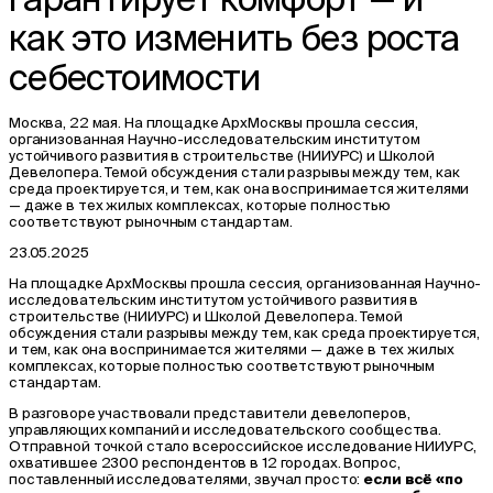
как это изменить без роста
себестоимости
Москва, 22 мая. На площадке АрхМосквы прошла сессия,
организованная Научно-исследовательским институтом
устойчивого развития в строительстве (НИИУРС) и Школой
Девелопера. Темой обсуждения стали разрывы между тем, как
среда проектируется, и тем, как она воспринимается жителями
— даже в тех жилых комплексах, которые полностью
соответствуют рыночным стандартам.
23.05.2025
На площадке АрхМосквы прошла сессия, организованная Научно-
исследовательским институтом устойчивого развития в
строительстве (НИИУРС) и Школой Девелопера. Темой
обсуждения стали разрывы между тем, как среда проектируется,
и тем, как она воспринимается жителями — даже в тех жилых
комплексах, которые полностью соответствуют рыночным
стандартам.
В разговоре участвовали представители девелоперов,
управляющих компаний и исследовательского сообщества.
Отправной точкой стало всероссийское исследование НИИУРС,
охватившее 2300 респондентов в 12 городах. Вопрос,
поставленный исследователями, звучал просто:
если всё «по