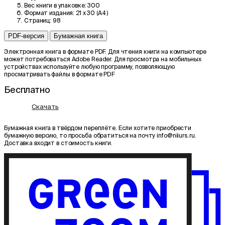
Вес книги в упаковке:
300
Формат издания:
21 x 30 (А4)
Страниц:
98
PDF-версия
Бумажная книга
Электронная книга в формате PDF. Для чтения книги на компьютере
может потребоваться Adobe Reader. Для просмотра на мобильных
устройствах используйте любую программу, позволяющую
просматривать файлы в формате PDF
Бесплатно
Скачать
Бумажная книга в твёрдом переплёте. Если хотите приобрести
бумажную версию, то просьба обратиться на почту info@niiurs.ru.
Доставка входит в стоимость книги.