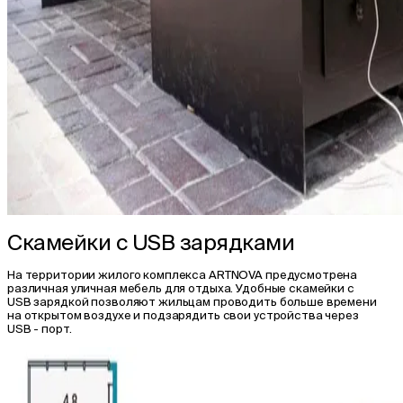
Скамейки с USB зарядками
На территории жилого комплекса ARTNOVA предусмотрена
различная уличная мебель для отдыха. Удобные скамейки с
USB зарядкой позволяют жильцам проводить больше времени
на открытом воздухе и подзарядить свои устройства через
USB - порт.