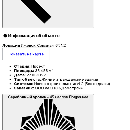
Информация об объекте
Локация
Ижевск, Союзная, 6Г, 1,2
Показать на карте
Стадия:
Проект
Площадь:
38 488 м²
Дата:
27.10.2022
Тип объекта:
Жилые и гражданские здания
Система:
Новое строительство v1.2 (Без отделки)
Заказчик:
ООО «АСПЭК-Домстрой»
Серебряный уровень
45 баллов
Подробнее