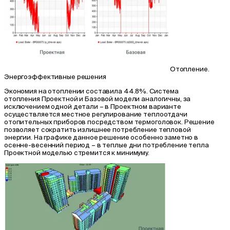
Отопление.
Энергоэффективные решения
Экономия на отоплении составила 44.8%. Система
отопления Проектной и Базовой модели аналогичны, за
исключением одной детали – в Проектном варианте
осуществляется местное регулирование теплоотдачи
отопительных приборов посредством термоголовок. Решение
позволяет сократить излишнее потребление тепловой
энергии. На графике данное решение особенно заметно в
осенне-весенний период – в теплые дни потребление тепла
Проектной моделью стремится к минимуму.