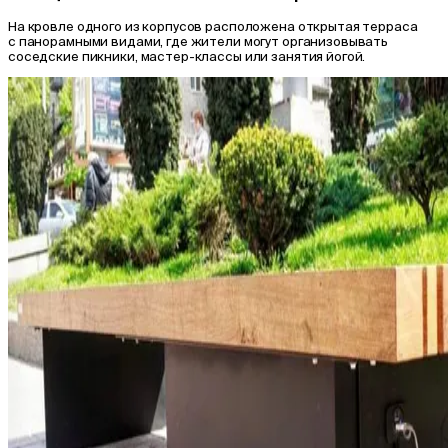
На кровле одного из корпусов расположена открытая терраса
с панорамными видами, где жители могут организовывать
соседские пикники, мастер-классы или занятия йогой.