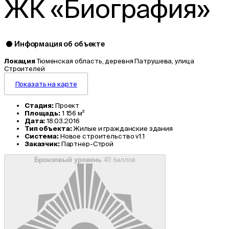
ЖК «Биография»
Информация об объекте
Локация
Тюменская область, деревня Патрушева, улица
Строителей
Показать на карте
Стадия:
Проект
Площадь:
1 156 м²
Дата:
18.03.2016
Тип объекта:
Жилые и гражданские здания
Система:
Новое строительство v1.1
Заказчик:
Партнер-Строй
Бронзовый уровень
40 баллов