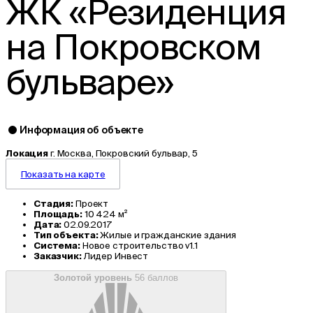
ЖК «Резиденция
на Покровском
бульваре»
Информация об объекте
Локация
г. Москва, Покровский бульвар, 5
Показать на карте
Стадия:
Проект
Площадь:
10 424 м²
Дата:
02.09.2017
Тип объекта:
Жилые и гражданские здания
Система:
Новое строительство v1.1
Заказчик:
Лидер Инвест
Золотой уровень
56 баллов